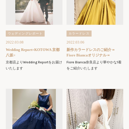
ウェディングレポート
カラードレス
2022.03.08
2022.03.06
Wedding Report=KOTOWA 京都
新作カラードレスのご紹介＝
八坂=
Fiore Biancaオリジナル＝
京都店よりWedding Reportをお届け
Fiore Bianca奈良店より華やかな1着
いたします
をご紹介いたします