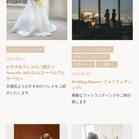
ウエディングドレス
ウェディングレポート
ウエディングドレス
2022.02.11
タキシード
着物
おすすめドレスのご紹介＝
Nouvelle AMSALE(ヌーベルアム
2022.02.07
サーラ)＝
Wedding Report= フォトウェディ
京都店よりおすすめのドレスをご紹
ング=
介いたします。
素敵なフォトウェディングをご紹介
致します