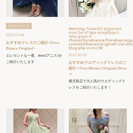
カラードレス
Warning
: foreach() argument
must be of type array|object,
2022.03.04
false given in
/home/fiorebianca/fiorebianca.j
おすすめドレスのご紹介=Fiore
content/themes/original1.1/archiv
blog.php
on line
92
Bianca Original=
2022.03.02
エレガントな一着、Anis(アニス)を
ご紹介いたします
おすすめウエディングドレスのご
紹介＝FioreBianca Original Dress
＝
鹿児島店で大人気のウエディングド
レスをご紹介いたします！