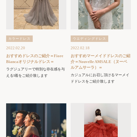
カラードレス
ウエディングドレス
2022.02.20
2022.02.18
おすすめドレスのご紹介＝Fiore
おすすめマーメイドドレスのご紹
Biancaオリジナルドレス＝
介＝Nouvelle AMSALE（ヌーベ
ルアムサーラ）＝
ラグジュアリーで特別な存在感を与
カジュアルにお召し頂けるマーメイ
える1着をご紹介致します
ドドレスをご紹介致します