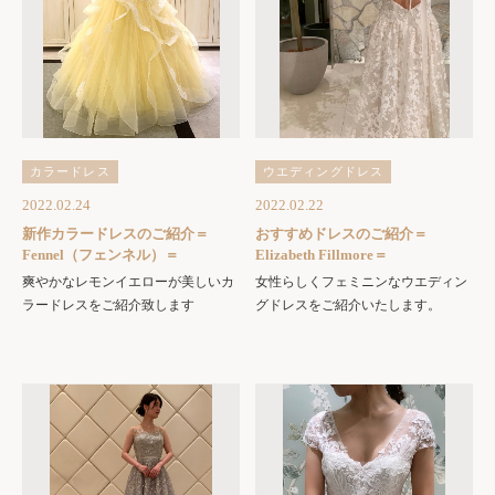
カラードレス
ウエディングドレス
2022.02.24
2022.02.22
新作カラードレスのご紹介＝
おすすめドレスのご紹介＝
Fennel（フェンネル）＝
Elizabeth Fillmore＝
爽やかなレモンイエローが美しいカ
女性らしくフェミニンなウエディン
ラードレスをご紹介致します
グドレスをご紹介いたします。