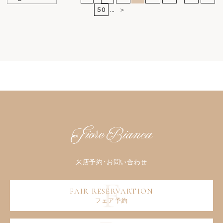
50
...
＞
フェア予約