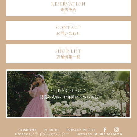
来店予約
お問い合わせ
店舗情報一覧
COMPANY
RECRUIT
PRIVACY POLICY
Dressesブライダルカウンター
Dresses Studio AOYAMA