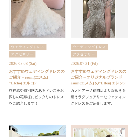
ウエディングドレス
ウエディングドレス
アクセサリー
アクセサリー
2026.08.08 (Sat)
2026.07.31 (Fri)
おすすめウェディングドレスの
おすすめウェディングドレスの
ご紹介＝esum(エスム)
ご紹介＝オリジナルブランド
"Elcho(エルコ)"
esum(エスム) の"Ellen(エレン)"
存在感や特別感のあるドレスをお
カノビアーノ福岡店より煌めきを
探しの花嫁様にピッタリのドレス
纏うラグジュアリーなウェディン
をご紹介します！
グドレスをご紹介します。