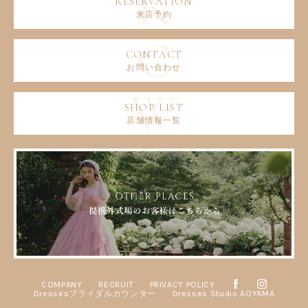
来店予約
お問い合わせ
店舗情報一覧
COMPANY
RECRUIT
PRIVACY POLICY
Dressesブライダルカウンター
Dresses Studio AOYAMA