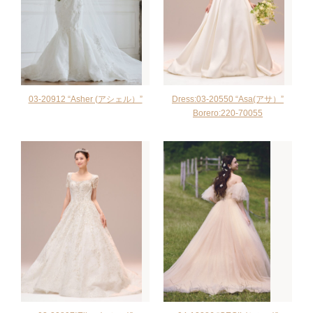
03-20912 “Asher (アシェル）”
Dress:03-20550 “Asa(アサ）”
Borero:220-70055