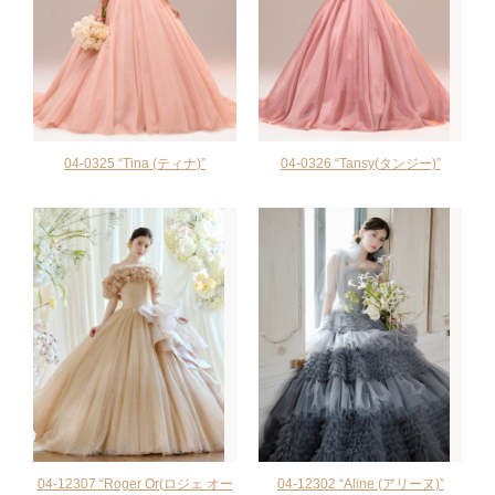
04-0325 “Tina (ティナ)”
04-0326 “Tansy(タンジー)”
04-12307 “Roger Or(ロジェ オー
04-12302 “Aline (アリーヌ)”