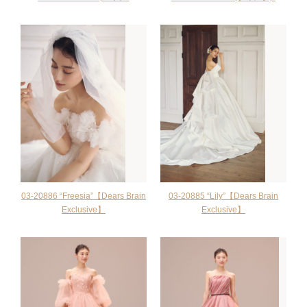
03-20886 “Freesia”【Dears Brain
03-20885 “Lily”【Dears Brain
Exclusive】
Exclusive】