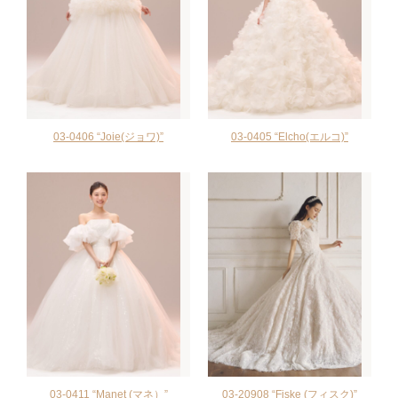
03-0406 “Joie(ジョワ)”
03-0405 “Elcho(エルコ)”
03-0411 “Manet (マネ）”
03-20908 “Fiske (フィスク)”