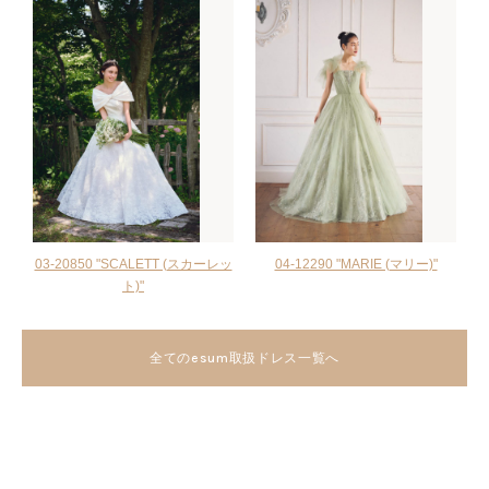
03-20850 "SCALETT (スカーレッ
04-12290 "MARIE (マリー)"
ト)"
全てのesum取扱ドレス一覧へ