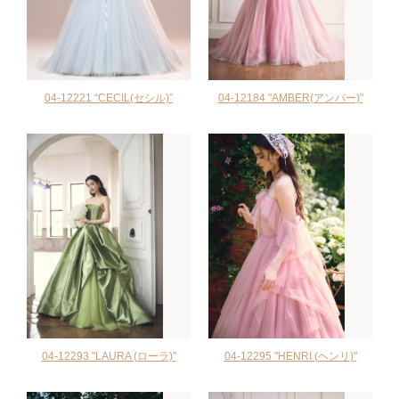
04-12221 “CECIL(セシル)”
04-12184 "AMBER(アンバー)"
04-12293 "LAURA (ローラ)"
04-12295 "HENRI (ヘンリ)"