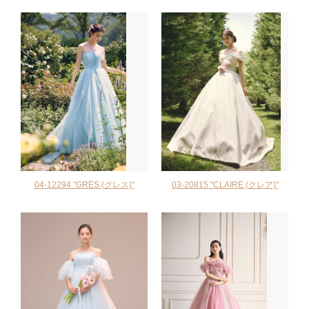
04-12294 "GRES (グレス)"
03-20815 "CLAIRE (クレア)"