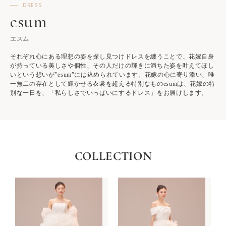
DRESS
esum
エスム
それぞれ心にある理想の姿を探し見つけドレスを纏うことで、花嫁自身
が持っている美しさや個性、その人だけの輝きに満ちた姿を叶えてほし
いという想いが"esum”には込められています。花嫁の心に寄り添い、唯
一無二の存在として輝かせる衣裳を超える特別なものesumは、花嫁の特
別な一日を、「私らしさでいっぱいにするドレス」をお届けします。
COLLECTION