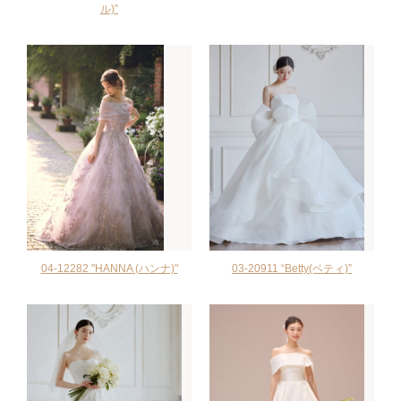
ル)”
04-12282 "HANNA (ハンナ)"
03-20911 “Betty(ベティ)”