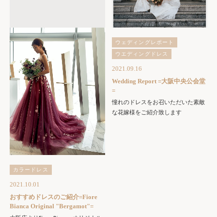
ウェディングレポート
ウエディングドレス
2021.09.16
Wedding Report =大阪中央公会堂
=
憧れのドレスをお召いただいた素敵
な花嫁様をご紹介致します
カラードレス
2021.10.01
おすすめドレスのご紹介=Fiore
Bianca Original "Bergamot"=