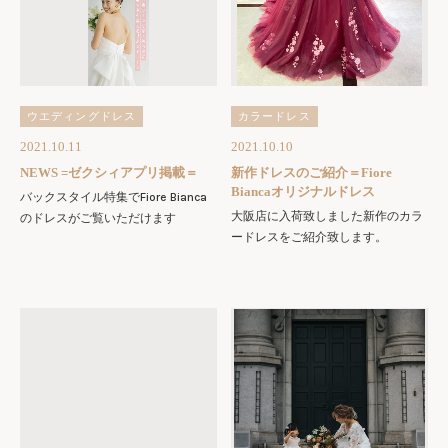
ウエディングドレス
カラードレス
2021.10.11
2021.10.10
NEWS =ゼクシィアプリ掲載＝
新作ドレスのご紹介＝Fiore
Biancaオリジナルドレス
バックスタイル特集でFiore Bianca
大阪店に入荷致しました新作のカラ
のドレスがご覧いただけます
ードレスをご紹介致します。