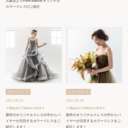
大阪店よりFiore Bianca オリジナル
カラードレスのご紹介
カラードレス
カラードレス
2021.08.20
2021.08.18
＝Buyer's Select vol.5＝
＝Buyer's Select vol.4＝
新作のオリジナルドレスの中からバ
新作のオリジナルドレスの中からバ
イヤーが注目するカラードレスをご
イヤーが注目するカラードレスをご
紹介します！
紹介します！