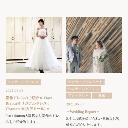
ウエディングドレス
ウェディングレポート
ウエディングドレス
2021.08.03
アクセサリー
着物
新作ドレスのご紹介＝ Fiore
Biancaオリジナルドレス：
2021.06.03
Chamomile(カモミール) ＝
＝Wedding Report＝
Fiore Bianca大阪店より新作のドレ
3月にお式を挙げられた素敵なお客
スをご紹介致します。
様をご紹介いたします。