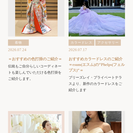
着物
カラードレス
アクセサリー
2026.07.24
2026.07.17
＝おすすめの色打掛のご紹介＝
おすすめカラードレスのご紹介
＝esum(エスム)の”Phelps(フェル
伝統もご自分らしいコーディネー
プス)”＝
トも楽しんでいただける色打掛を
ブリーズレイ・プライベートテラ
ご紹介します。
スより、新作のカラードレスをご
紹介します