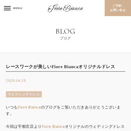
ご予約･
お問い合せ
ブログ
レースワークが美しいFiore Biancaオリジナルドレス
2020.04.19
ウエディングドレス
いつも
Fiore Bianca
のブログをご覧いただきありがとうございま
す。
今回は宇都宮店より
Fiore Bianca
オリジナルのウェディングドレス