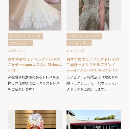
ウエディングドレス
ウエディングドレス
アクセサリー
アクセサリー
2026.08.08
2026.07.31
おすすめウェディングドレスの
おすすめウェディングドレスの
ご紹介＝esum(エスム) "Elcho(エ
ご紹介＝オリジナルブランド
ルコ)"
esum(エスム) の"Ellen(エレン)"
存在感や特別感のあるドレスをお
カノビアーノ福岡店より煌めきを
探しの花嫁様にピッタリのドレス
纏うラグジュアリーなウェディン
をご紹介します！
グドレスをご紹介します。