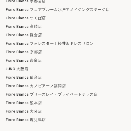
Fiore Bianca 宇都宮店
Fiore Bianca フェアブルーム水戸アメイジングステージ店
Fiore Bianca つくば店
Fiore Bianca 高崎店
Fiore Bianca 鎌倉店
Fiore Bianca フォレスターナ軽井沢ドレスサロン
Fiore Bianca 京都店
Fiore Bianca 奈良店
JUNO 大阪店
Fiore Bianca 仙台店
Fiore Bianca カノビアーノ福岡店
Fiore Bianca ブリーズレイ・プライベートテラス店
Fiore Bianca 熊本店
Fiore Bianca 大分店
Fiore Bianca 鹿児島店