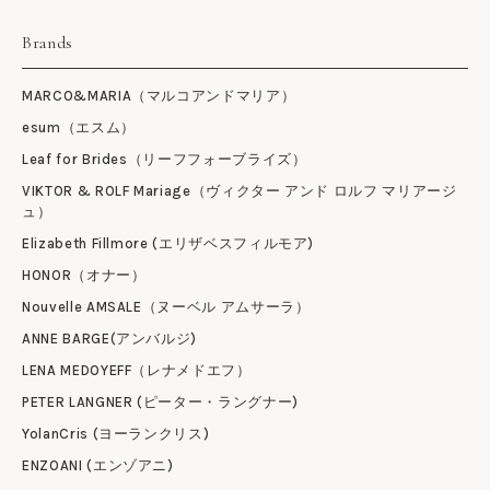
Brands
MARCO&MARIA（マルコアンドマリア）
esum（エスム）
Leaf for Brides（リーフフォーブライズ）
VIKTOR & ROLF Mariage（ヴィクター アンド ロルフ マリアージ
ュ）
Elizabeth Fillmore (エリザベスフィルモア)
HONOR（オナー）
Nouvelle AMSALE（ヌーベル アムサーラ）
ANNE BARGE(アンバルジ)
LENA MEDOYEFF（レナメドエフ）
PETER LANGNER (ピーター・ラングナー)
YolanCris (ヨーランクリス)
ENZOANI (エンゾアニ)