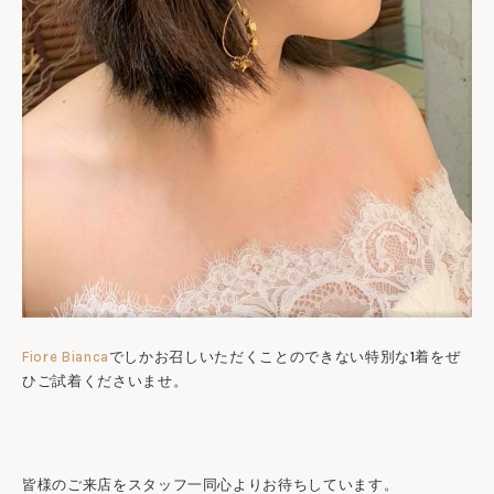
Fiore Bianca
でしかお召しいただくことのできない特別な1着をぜ
ひご試着くださいませ。
皆様のご来店をスタッフ一同心よりお待ちしています。