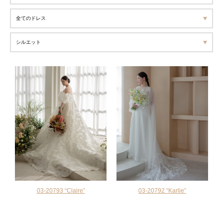
03-20793 “Claire”
03-20792 “Karlie”