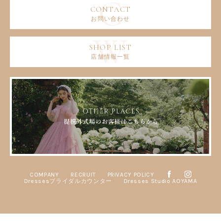
お問い合わせ
店舗情報一覧
COMPANY
RECRUIT
PRIVACY POLICY
Dressesブライダルカウンター
Dresses Studio AOYAMA