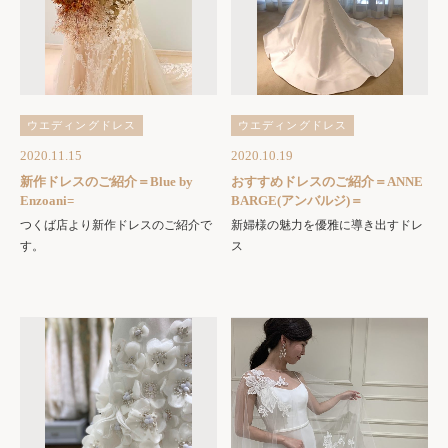
ウエディングドレス
ウエディングドレス
2020.11.15
2020.10.19
新作ドレスのご紹介＝Blue by
おすすめドレスのご紹介＝ANNE
Enzoani=
BARGE(アンバルジ)＝
つくば店より新作ドレスのご紹介で
新婦様の魅力を優雅に導き出すドレ
す。
ス