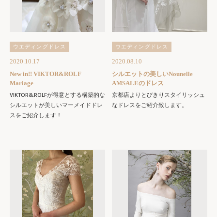
ウエディングドレス
ウエディングドレス
2020.10.17
2020.08.10
New in!! VIKTOR&ROLF
シルエットの美しいNounelle
Mariage
AMSALEのドレス
VIKTOR&ROLFが得意とする構築的な
京都店よりとびきりスタイリッシュ
シルエットが美しいマーメイドドレ
なドレスをご紹介致します。
スをご紹介します！