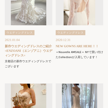
ウエディングドレス
ウエディングドレス
2021.01.04
2020.12.31
新作ウエディングドレスのご紹介
NEW GOWNS ARE HERE！！
=ENZOANI（エンゾアニ）ウエデ
＝Nouvelle AMSALE＝ NYで買い付け
ィングドレス=
たCollectionが入荷しています！
京都店の新作ウエディングドレスで
ございます