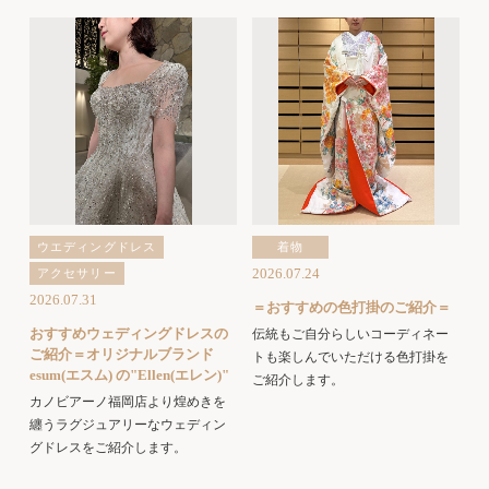
ウエディングドレス
着物
2026.07.24
アクセサリー
2026.07.31
＝おすすめの色打掛のご紹介＝
おすすめウェディングドレスの
伝統もご自分らしいコーディネー
ご紹介＝オリジナルブランド
トも楽しんでいただける色打掛を
esum(エスム) の"Ellen(エレン)"
ご紹介します。
カノビアーノ福岡店より煌めきを
纏うラグジュアリーなウェディン
グドレスをご紹介します。