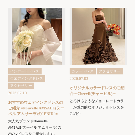
インポートドレス
カラードレス
アクセサリー
2026.07.03
ウエディングドレス
アクセサリー
オリジナルカラードレスのご紹
2026.07.10
介＝Chervil(チャービル)＝
とろけるようなチョコレートカラ
おすすめウェディングドレスの
ーが魅力的なオリジナルドレスを
ご紹介 =Nouvelle AMSALE(ヌー
ベル アムサーラ)の"ENID"=
ご紹介
大人気ブランドNouvelle
AMSALE(ヌーベル アムサーラ)の
2Wayドレスをご紹介します。