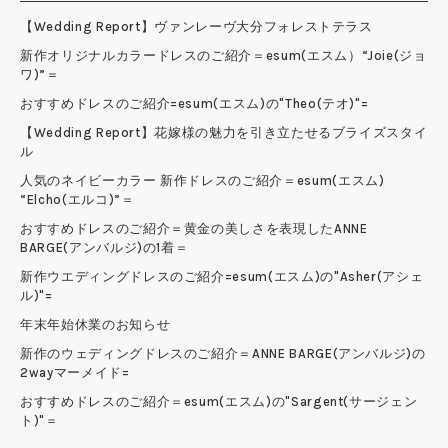
【Wedding Report】ヴァンレーヴ大分フォレストテラス
新作オリジナルカラードレスのご紹介＝esum(エスム）“Joie(ジョ
ワ)”＝
おすすめドレスのご紹介=esum(エスム)の"Theo(テオ)"=
【Wedding Report】花嫁様の魅力を引き立たせるブライズスタイ
ル
人気のネイビーカラー 新作ドレスのご紹介＝esum(エスム)
“Elcho(エルコ)”＝
おすすめドレスのご紹介＝黄金の美しさを表現したANNE
BARGE(アンバルジ)の1着＝
新作ウエディングドレスのご紹介=esum(エスム)の"Asher(アシェ
ル)"=
年末年始休業のお知らせ
新作のウェディングドレスのご紹介＝ANNE BARGE(アンバルジ)の
2wayマーメイド=
おすすめドレスのご紹介＝esum(エスム)の"Sargent(サージェン
ト)"＝