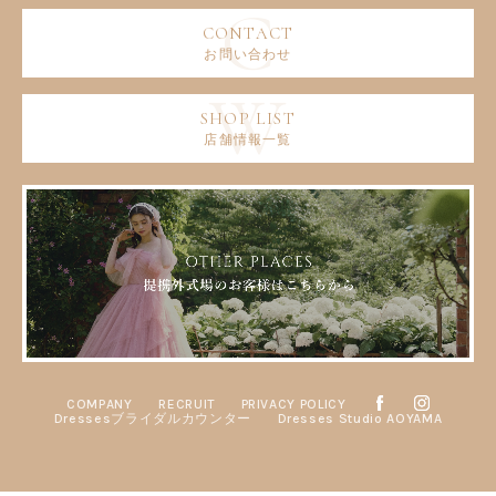
お問い合わせ
店舗情報一覧
COMPANY
RECRUIT
PRIVACY POLICY
Dressesブライダルカウンター
Dresses Studio AOYAMA