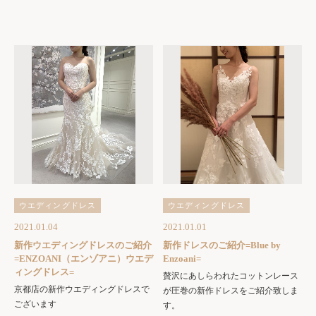
ウエディングドレス
ウエディングドレス
2021.01.04
2021.01.01
新作ウエディングドレスのご紹介
新作ドレスのご紹介=Blue by
=ENZOANI（エンゾアニ）ウエデ
Enzoani=
ィングドレス=
贅沢にあしらわれたコットンレース
京都店の新作ウエディングドレスで
が圧巻の新作ドレスをご紹介致しま
ございます
す。