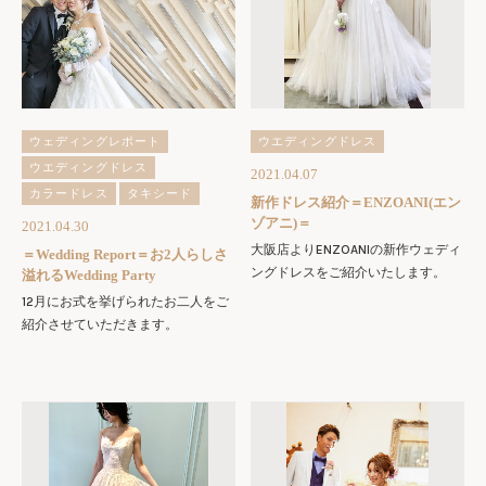
ウェディングレポート
ウエディングドレス
ウエディングドレス
2021.04.07
カラードレス
タキシード
新作ドレス紹介＝ENZOANI(エン
ゾアニ)＝
2021.04.30
大阪店よりENZOANIの新作ウェディ
＝Wedding Report＝お2人らしさ
ングドレスをご紹介いたします。
溢れるWedding Party
12月にお式を挙げられたお二人をご
紹介させていただきます。