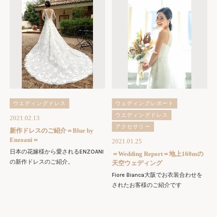
ウエディングドレス
ウェディングレポート
ウエディングドレス
2021.02.13
アクセサリー
新作ドレスのご紹介＝Blue by
Enzoani＝
2021.01.25
日本の花嫁様から愛されるENZOANI
＝Wedding Report＝地上160mの
の新作ドレスのご紹介。
天空ウェディング
Fiore Bianca大阪でお衣装合わせを
されたお客様のご紹介です