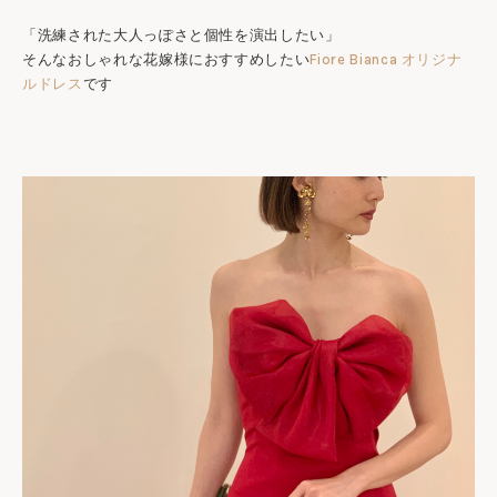
「洗練された大人っぽさと個性を演出したい」
そんなおしゃれな花嫁様におすすめしたい
Fiore Bianca オリジナ
ルドレス
です