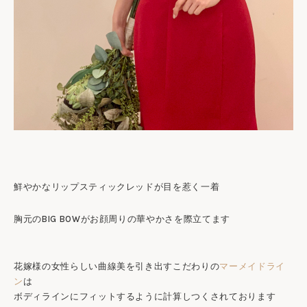
鮮やかなリップスティックレッドが目を惹く一着
胸元のBIG BOWがお顔周りの華やかさを際立てます
花嫁様の女性らしい曲線美を引き出すこだわりの
マーメイドライ
ン
は
ボディラインにフィットするように計算しつくされております