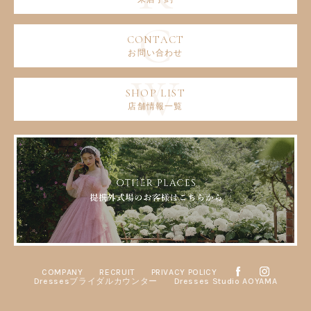
お問い合わせ
店舗情報一覧
COMPANY
RECRUIT
PRIVACY POLICY
Dressesブライダルカウンター
Dresses Studio AOYAMA