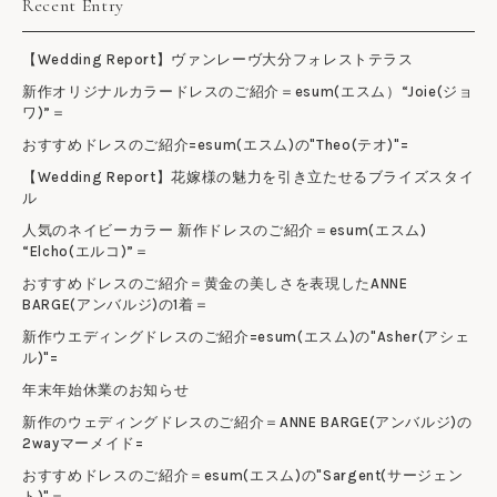
Recent Entry
【Wedding Report】ヴァンレーヴ大分フォレストテラス
新作オリジナルカラードレスのご紹介＝esum(エスム）“Joie(ジョ
ワ)”＝
おすすめドレスのご紹介=esum(エスム)の"Theo(テオ)"=
【Wedding Report】花嫁様の魅力を引き立たせるブライズスタイ
ル
人気のネイビーカラー 新作ドレスのご紹介＝esum(エスム)
“Elcho(エルコ)”＝
おすすめドレスのご紹介＝黄金の美しさを表現したANNE
BARGE(アンバルジ)の1着＝
新作ウエディングドレスのご紹介=esum(エスム)の"Asher(アシェ
ル)"=
年末年始休業のお知らせ
新作のウェディングドレスのご紹介＝ANNE BARGE(アンバルジ)の
2wayマーメイド=
おすすめドレスのご紹介＝esum(エスム)の"Sargent(サージェン
ト)"＝