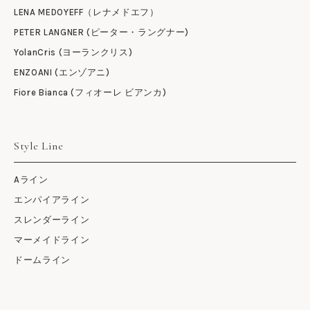
LENA MEDOYEFF（レナメドエフ）
PETER LANGNER (ピーター・ラングナー)
YolanCris (ヨーランクリス)
ENZOANI (エンゾアニ)
Fiore Bianca (フィオーレ ビアンカ)
Style Line
Aライン
エンパイアライン
スレンダーライン
マーメイドライン
ドームライン