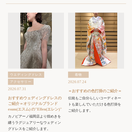
ウエディングドレス
着物
2026.07.24
アクセサリー
2026.07.31
＝おすすめの色打掛のご紹介＝
おすすめウェディングドレスの
伝統もご自分らしいコーディネー
ご紹介＝オリジナルブランド
トも楽しんでいただける色打掛を
esum(エスム) の"Ellen(エレン)"
ご紹介します。
カノビアーノ福岡店より煌めきを
纏うラグジュアリーなウェディン
グドレスをご紹介します。