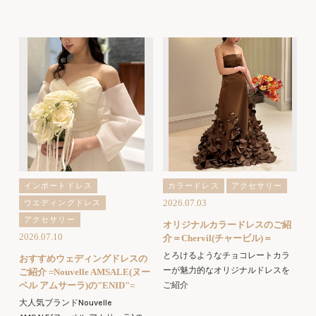
インポートドレス
カラードレス
アクセサリー
2026.07.03
ウエディングドレス
アクセサリー
オリジナルカラードレスのご紹
2026.07.10
介＝Chervil(チャービル)＝
とろけるようなチョコレートカラ
おすすめウェディングドレスの
ーが魅力的なオリジナルドレスを
ご紹介 =Nouvelle AMSALE(ヌー
ベル アムサーラ)の"ENID"=
ご紹介
大人気ブランドNouvelle