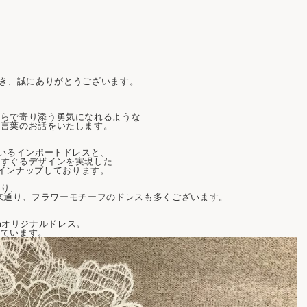
ご覧頂き、誠にありがとうございます。
傍らで寄り添う勇気になれるような
花言葉のお話をいたします。
ているインポートドレスと、
くすぐるデザインを実現した
インナップしており
ます。
なり、
来通り、フラワーモチーフのドレスも多くございます。
ncaオリジナルドレス。
れています。