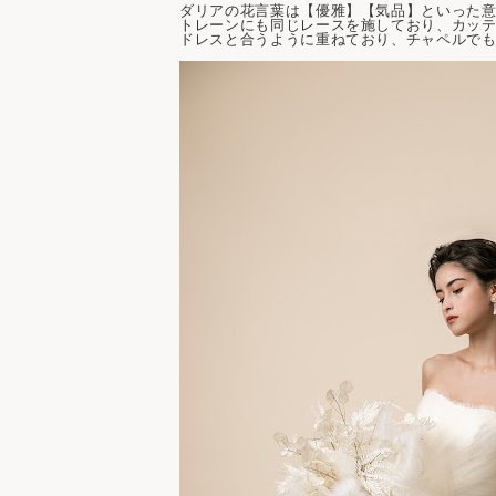
ダリアの花言葉は【優雅】【気品】
といった
トレーンにも同じレースを施しており、カッ
ドレスと合うように重ねており、チャペルで