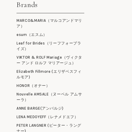
Brands
MARCO&MARIA（マルコアンドマリ
ア）
esum（エスム）
Leaf for Brides（リーフフォーブラ
イズ）
VIKTOR & ROLF Mariage（ヴィクタ
ー アンド ロルフ マリアージュ）
Elizabeth Fillmore (エリザベスフィ
ルモア)
HONOR（オナー）
Nouvelle AMSALE（ヌーベル アムサ
ーラ）
ANNE BARGE(アンバルジ)
LENA MEDOYEFF（レナメドエフ）
PETER LANGNER (ピーター・ラング
ナー)