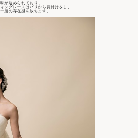
意味が込められており、
ティングレースはパリから買付けをし、
も一層の存在感を放ちます。