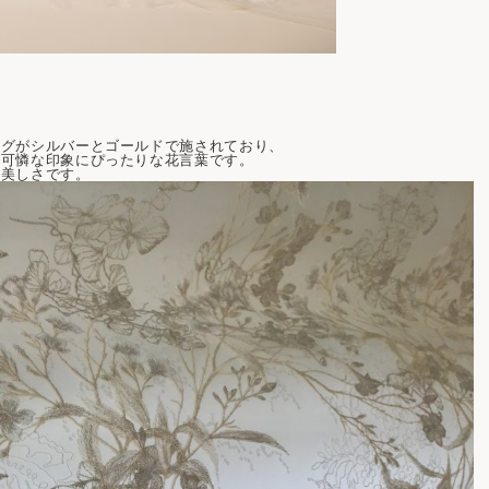
ングがシルバーとゴールドで施されており、
の可憐な印象にぴったりな花言葉です。
の美しさです。