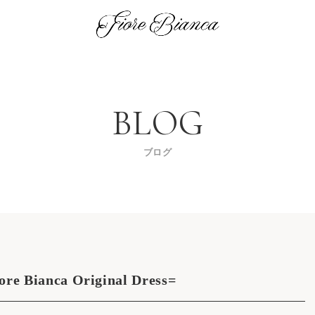
ブログ
anca Original Dress=