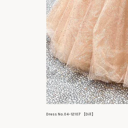
Dress No.04-12107 【Dill】