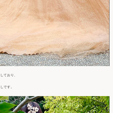
施しており、
なしです。