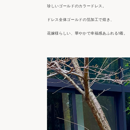
珍しいゴールドのカラードレス。
ドレス全体ゴールドの箔加工で煌き、
花嫁様らしい、華やかで幸福感あふれる1着。