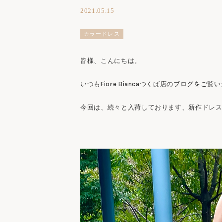
2021.05.15
カラードレス
皆様、こんにちは。
いつもFiore Biancaつくば店のブログを
今回は、続々と入荷しております、新作ドレ