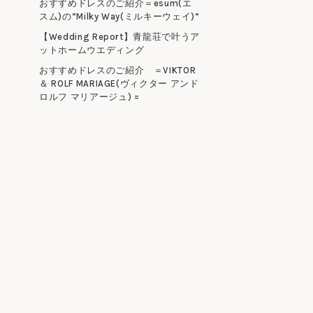
おすすめドレスのご紹介＝esum(エ
スム)の”Milky Way(ミルキーウェイ)”
【Wedding Report】青龍荘で叶うア
ットホームウエディング
おすすめドレスのご紹介 ＝VIKTOR
＆ ROLF MARIAGE(ヴィクター アンド
ロルフ マリアージュ) =