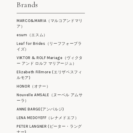
Brands
MARCO&MARIA（マルコアンドマリ
ア）
esum（エスム）
Leaf for Brides（リーフフォーブラ
イズ）
VIKTOR & ROLF Mariage（ヴィクタ
ー アンド ロルフ マリアージュ）
Elizabeth Fillmore (エリザベスフィ
ルモア)
HONOR（オナー）
Nouvelle AMSALE（ヌーベル アムサ
ーラ）
ANNE BARGE(アンバルジ)
LENA MEDOYEFF（レナメドエフ）
PETER LANGNER (ピーター・ラング
ナー)