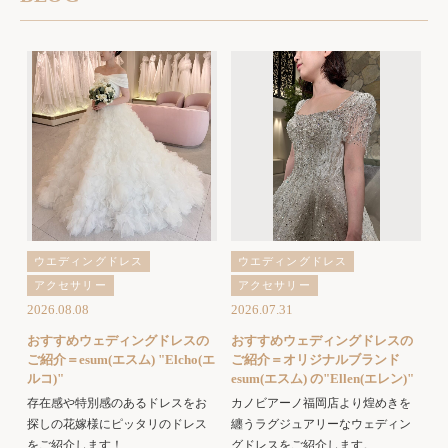
ウエディングドレス
ウエディングドレス
アクセサリー
アクセサリー
2026.08.08
2026.07.31
おすすめウェディングドレスの
おすすめウェディングドレスの
ご紹介＝esum(エスム) "Elcho(エ
ご紹介＝オリジナルブランド
ルコ)"
esum(エスム) の"Ellen(エレン)"
存在感や特別感のあるドレスをお
カノビアーノ福岡店より煌めきを
探しの花嫁様にピッタリのドレス
纏うラグジュアリーなウェディン
をご紹介します！
グドレスをご紹介します。