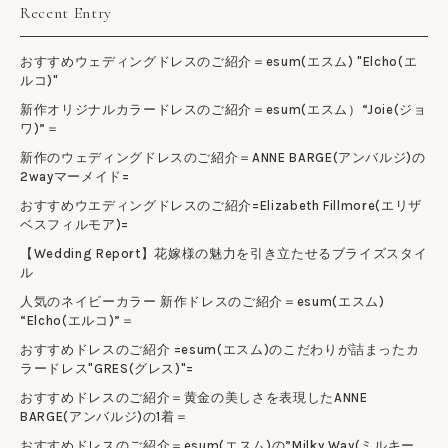
Recent Entry
おすすめウェディングドレスのご紹介＝esum(エスム) "Elcho(エ
ルコ)"
新作オリジナルカラードレスのご紹介＝esum(エスム）“Joie(ジョ
ワ)”＝
新作のウェディングドレスのご紹介＝ANNE BARGE(アンバルジ)の
2wayマーメイド=
おすすめウエディングドレスのご紹介=Elizabeth Fillmore(エリザ
ベスフィルモア)=
【Wedding Report】花嫁様の魅力を引き立たせるブライズスタイ
ル
人気のネイビーカラー 新作ドレスのご紹介＝esum(エスム)
“Elcho(エルコ)”＝
おすすめドレスのご紹介 =esum(エスム)のこだわりが詰まったカ
ラードレス"GRES(グレス)"=
おすすめドレスのご紹介＝黄金の美しさを表現したANNE
BARGE(アンバルジ)の1着＝
おすすめドレスのご紹介＝esum(エスム)の”Milky Way(ミルキー