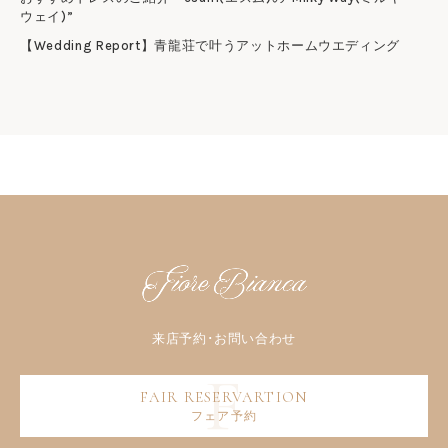
ウェイ)”
【Wedding Report】青龍荘で叶うアットホームウエディング
フェア予約