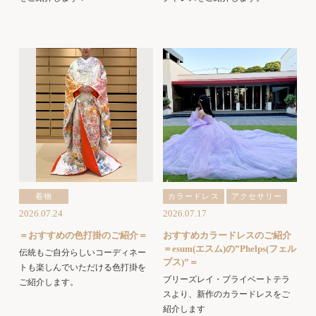
着物
カラードレス
アクセサリー
2026.07.24
2026.07.17
＝おすすめの色打掛のご紹介＝
おすすめカラードレスのご紹介
＝esum(エスム)の”Phelps(フェル
伝統もご自分らしいコーディネー
プス)”＝
トも楽しんでいただける色打掛を
ブリーズレイ・プライベートテラ
ご紹介します。
スより、新作のカラードレスをご
紹介します