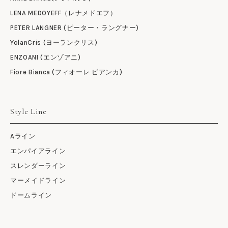
LENA MEDOYEFF（レナメドエフ）
PETER LANGNER (ピーター・ラングナー)
YolanCris (ヨーランクリス)
ENZOANI (エンゾアニ)
Fiore Bianca (フィオーレ ビアンカ)
Style Line
Aライン
エンパイアライン
スレンダーライン
マーメイドライン
ドームライン