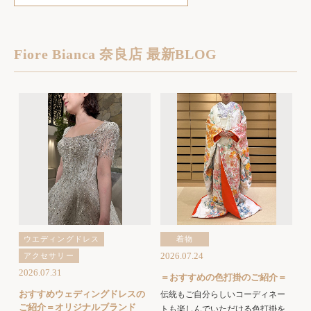
Fiore Bianca 奈良店 最新BLOG
ウエディングドレス
着物
2026.07.24
アクセサリー
2026.07.31
＝おすすめの色打掛のご紹介＝
おすすめウェディングドレスの
伝統もご自分らしいコーディネー
ご紹介＝オリジナルブランド
トも楽しんでいただける色打掛を