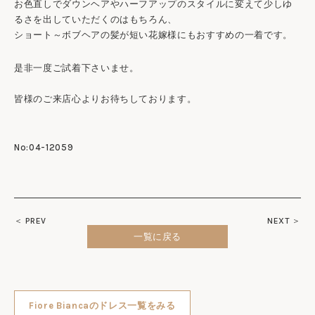
お色直しでダウンヘアやハーフアップのスタイルに変えて少しゆ
るさを出していただくのはもちろん、
ショート～ボブヘアの髪が短い花嫁様にもおすすめの一着です。
是非一度ご試着下さいませ。
皆様のご来店心よりお待ちしております。
No:04-12059
＜ PREV
NEXT ＞
一覧に戻る
Fiore Biancaのドレス一覧をみる