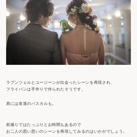
ラプンツェルとユージーンが出会ったシーンを再現され、
フライパンは手作りで作られたそうです。
肩には友達のパスカルも。
前撮りではたっぷりとお時間もあるので
お二人の思い思いのシーンを再現してみるのはいかがでしょう。