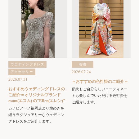
ウエディングドレス
着物
2026.07.24
アクセサリー
2026.07.31
＝おすすめの色打掛のご紹介＝
おすすめウェディングドレスの
伝統もご自分らしいコーディネー
ご紹介＝オリジナルブランド
トも楽しんでいただける色打掛を
esum(エスム) の"Ellen(エレン)"
ご紹介します。
カノビアーノ福岡店より煌めきを
纏うラグジュアリーなウェディン
グドレスをご紹介します。