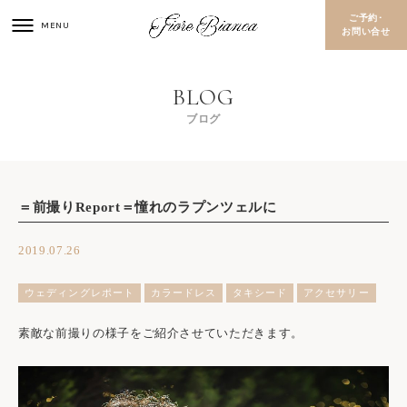
ご予約･
お問い合せ
ブログ
＝前撮りReport＝憧れのラプンツェルに
2019.07.26
ウェディングレポート
カラードレス
タキシード
アクセサリー
素敵な前撮りの様子をご紹介させていただきます。