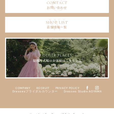
お問い合わせ
店舗情報一覧
COMPANY
RECRUIT
PRIVACY POLICY
Dressesブライダルカウンター
Dresses Studio AOYAMA