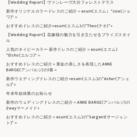
【Wedding Report】ヴァンレーヴ大分フォレストテラス
新作オリジナルカラードレスのご紹介＝esum(エスム）“Joie(ジョ
ワ)”＝
おすすめドレスのご紹介=esum(エスム)の"Theo(テオ)"=
【Wedding Report】花嫁様の魅力を引き立たせるブライズスタイ
ル
人気のネイビーカラー 新作ドレスのご紹介＝esum(エスム)
“Elcho(エルコ)”＝
おすすめドレスのご紹介＝黄金の美しさを表現したANNE
BARGE(アンバルジ)の1着＝
新作ウエディングドレスのご紹介=esum(エスム)の"Asher(アシェ
ル)"=
年末年始休業のお知らせ
新作のウェディングドレスのご紹介＝ANNE BARGE(アンバルジ)の
2wayマーメイド=
おすすめドレスのご紹介＝esum(エスム)の"Sargent(サージェン
ト)"＝