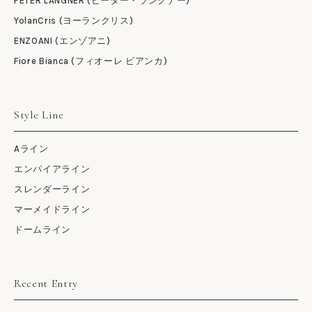
PETER LANGNER (ピーター・ラングナー)
YolanCris (ヨーランクリス)
ENZOANI (エンゾアニ)
Fiore Bianca (フィオーレ ビアンカ)
Style Line
Aライン
エンパイアライン
スレンダーライン
マーメイドライン
ドームライン
Recent Entry