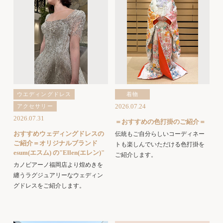
ウエディングドレス
着物
2026.07.24
アクセサリー
2026.07.31
＝おすすめの色打掛のご紹介＝
おすすめウェディングドレスの
伝統もご自分らしいコーディネー
ご紹介＝オリジナルブランド
トも楽しんでいただける色打掛を
esum(エスム) の"Ellen(エレン)"
ご紹介します。
カノビアーノ福岡店より煌めきを
纏うラグジュアリーなウェディン
グドレスをご紹介します。