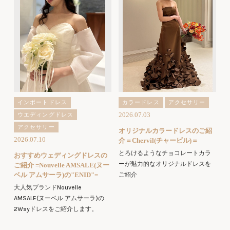
インポートドレス
カラードレス
アクセサリー
2026.07.03
ウエディングドレス
アクセサリー
オリジナルカラードレスのご紹
2026.07.10
介＝Chervil(チャービル)＝
とろけるようなチョコレートカラ
おすすめウェディングドレスの
ーが魅力的なオリジナルドレスを
ご紹介 =Nouvelle AMSALE(ヌー
ベル アムサーラ)の"ENID"=
ご紹介
大人気ブランドNouvelle
AMSALE(ヌーベル アムサーラ)の
2Wayドレスをご紹介します。