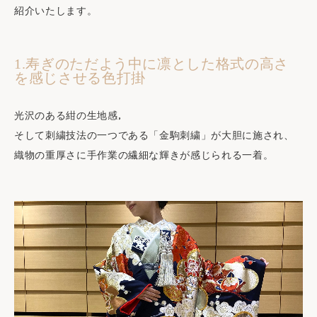
紹介いたします。
1.寿ぎのただよう中に凛とした格式の高さ
を感じさせる色打掛
光沢のある紺の生地感,
そして刺繍技法の一つである「金駒刺繍」が大胆に施され、
織物の重厚さに手作業の繊細な輝きが感じられる一着。