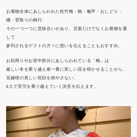
お着物全体にあしらわれた松竹梅・鶴・亀甲・おしどり・
橘・雲取りの柄行、
その一つ一つに意味合いがあり、言葉だけでなくお着物を通
して
参列されるゲストの方々に想いを伝えることもおすすめ。
お顔周りやお背中部分にあしらわれている「梅」は
厳しい冬を乗り越え春一番に美しい花を咲かせることから、
花嫁様の美しい笑顔を絶やさない、
2人で苦労を乗り越えていく決意を伝えます。