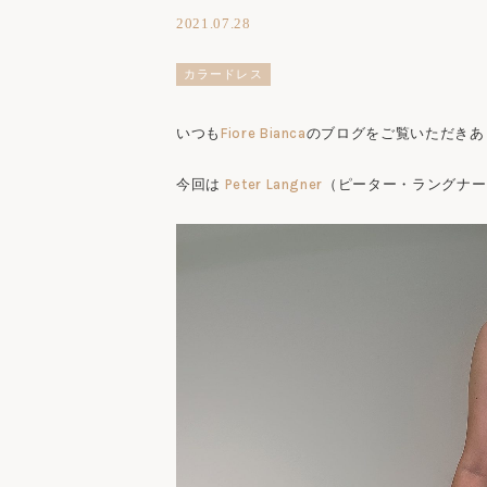
2021.07.28
カラードレス
いつも
Fiore Bianca
のブログをご覧いただきあ
今回は
Peter Langner
（ピーター・ラングナー