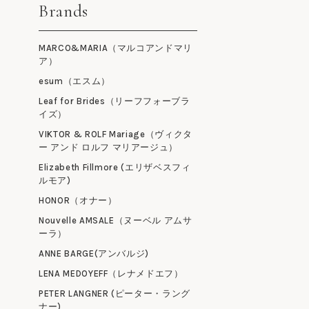
Brands
MARCO&MARIA（マルコアンドマリ
ア）
esum（エスム）
Leaf for Brides（リーフフォーブラ
イズ）
VIKTOR & ROLF Mariage（ヴィクタ
ー アンド ロルフ マリアージュ）
Elizabeth Fillmore (エリザベスフィ
ルモア)
HONOR（オナー）
Nouvelle AMSALE（ヌーベル アムサ
ーラ）
ANNE BARGE(アンバルジ)
LENA MEDOYEFF（レナメドエフ）
PETER LANGNER (ピーター・ラング
ナー)