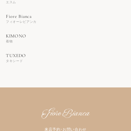
エスム
フィオーレビアンカ
着物
タキシード