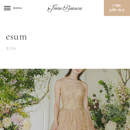
ご予約･
お問い合せ
esum
エスム