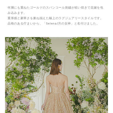
何層にも重ねたゴールドのスパンコール刺繍が眩い煌きで花嫁を包
み込みます。
重厚感と豪華さを兼ね揃えた極上のラグジュアリースタイルです。
品格のある佇まいから、「Selena/月の女神」と名付けました。