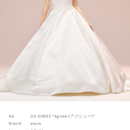
03-20893 “Agnew (アグニュー)”
esum