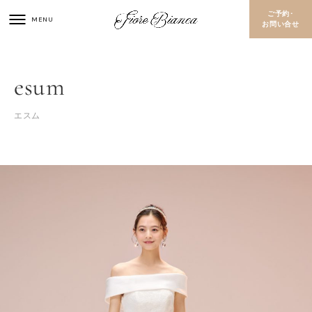
ご予約･
お問い合せ
esum
エスム