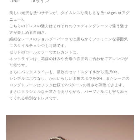
Aライン
美しい光沢を放つサテンが、タイムレスな美しさを放つAgnue(アグ
ニュー)。
こちらのドレスの魅力はそれぞれのウェディングシーンで違う魅せ
方が楽しめる自由さ。
繊細なレースのショルダーパーツでは柔らかくフェミニンな雰囲気
にスタイルチェンジも可能です。
セットのロールカラーでエレガントに。
ネックラインは、花嫁の好みや会場の雰囲気に合わせてアレンジが
可能です。
さらにバックスタイルも、複数のセットスタイルから選択OK。
シンプルにボウなし、かわいらしい印象のボウをON、またレースの
ロングトレーンはフック仕様で2パターンの長さが調整できます。
まさにクラシカルな王道さもありながら、パーソナルにも寄り添っ
てくれる特別なドレスです。