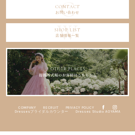
お問い合わせ
店舗情報一覧
COMPANY
RECRUIT
PRIVACY POLICY
Dressesブライダルカウンター
Dresses Studio AOYAMA