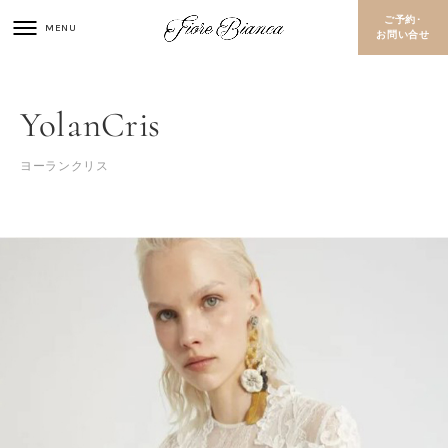
ご予約･
お問い合せ
YolanCris
ヨーランクリス