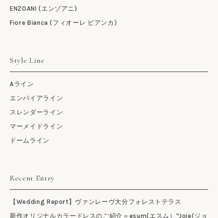
ENZOANI (エンゾアニ)
Fiore Bianca (フィオーレ ビアンカ)
Style Line
Aライン
エンパイアライン
スレンダーライン
マーメイドライン
ドームライン
Recent Entry
【Wedding Report】ヴァンレーヴ大分フォレストテラス
新作オリジナルカラードレスのご紹介＝esum(エスム）“Joie(ジョ