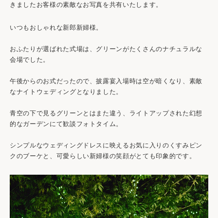
きましたお客様の素敵なお写真を共有いたします。
いつもおしゃれな新郎新婦様。
おふたりが選ばれた式場は、グリーンがたくさんのナチュラルな
会場でした。
午後からのお式だったので、披露宴入場時は空が暗くなり、素敵
なナイトウェディングとなりました。
青空の下で見るグリーンとはまた違う、ライトアップされた幻想
的なガーデンにて歓談フォトタイム。
シンプルなウェディングドレスに映えるお気に入りのくすみピン
クのブーケと、可愛らしい新婦様の笑顔がとても印象的です。