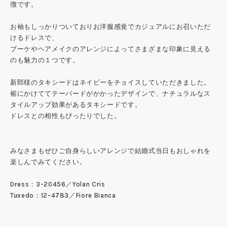
徴です。
お袖もしっかりついておりお洋服感覚でカジュアルにお召いただ
けるドレスで、
ブーケやヘアメイクのアレンジによってさまざまな印象に見える
のも魅力の１つです。
新郎様のタキシードはネイビーをチョイスしていただきました。
裾にかけててテーパードがかかったデザインで、ナチュラルなス
タイルアップ効果があるタキシードです。
ドレスとの相性もぴったりでした。
みなさまもぜひご自身らしいアレンジで結婚式当日もおしゃれを
楽しんでみてください。
Dress：3-20456／Yolan Cris
Tuxedo：12-4783／Fiore Bianca