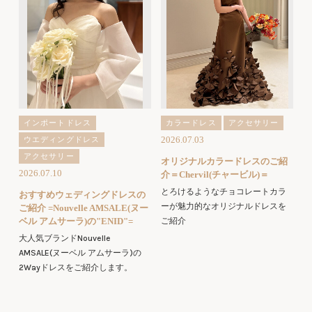
インポートドレス
カラードレス
アクセサリー
2026.07.03
ウエディングドレス
アクセサリー
オリジナルカラードレスのご紹
2026.07.10
介＝Chervil(チャービル)＝
とろけるようなチョコレートカラ
おすすめウェディングドレスの
ーが魅力的なオリジナルドレスを
ご紹介 =Nouvelle AMSALE(ヌー
ベル アムサーラ)の"ENID"=
ご紹介
大人気ブランドNouvelle
AMSALE(ヌーベル アムサーラ)の
2Wayドレスをご紹介します。