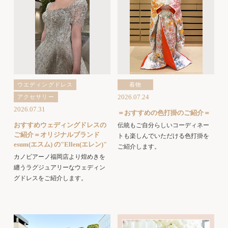
ウエディングドレス
着物
2026.07.24
アクセサリー
2026.07.31
＝おすすめの色打掛のご紹介＝
おすすめウェディングドレスの
伝統もご自分らしいコーディネー
ご紹介＝オリジナルブランド
トも楽しんでいただける色打掛を
esum(エスム) の"Ellen(エレン)"
ご紹介します。
カノビアーノ福岡店より煌めきを
纏うラグジュアリーなウェディン
グドレスをご紹介します。