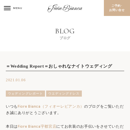
ご予約･
お問い合せ
ブログ
＝Wedding Report＝おしゃれなナイトウェディング
2021.01.06
ウェディングレポート
ウエディングドレス
いつも
Fiore Bianca（フィオーレビアンカ）
のブログをご覧いただ
き誠にありがとうございます。
本日は
Fiore Bianca宇都宮店
にてお衣装のお手伝いをさせていただ