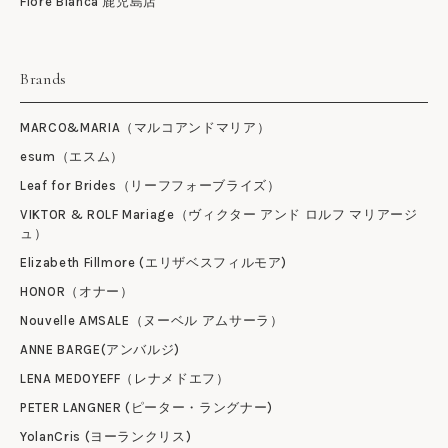
Fiore Bianca 鹿児島店
Brands
MARCO&MARIA（マルコアンドマリア）
esum（エスム）
Leaf for Brides（リーフフォーブライズ）
VIKTOR & ROLF Mariage（ヴィクター アンド ロルフ マリアージ
ュ）
Elizabeth Fillmore (エリザベスフィルモア)
HONOR（オナー）
Nouvelle AMSALE（ヌーベル アムサーラ）
ANNE BARGE(アンバルジ)
LENA MEDOYEFF（レナメドエフ）
PETER LANGNER (ピーター・ラングナー)
YolanCris (ヨーランクリス)