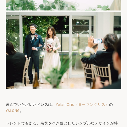
選んでいただいたドレスは、
Yolan Cris（ヨーランクリス）
の
YALONG
。
トレンドでもある、装飾をそぎ落としたシンプルなデザインが特