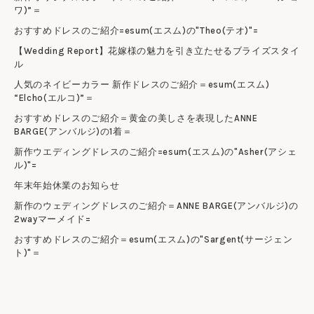
ワ)”＝
おすすめドレスのご紹介=esum(エスム)の"Theo(テオ)"=
【Wedding Report】花嫁様の魅力を引き立たせるブライズスタイ
ル
人気のネイビーカラー 新作ドレスのご紹介＝esum(エスム)
“Elcho(エルコ)”＝
おすすめドレスのご紹介＝黄金の美しさを表現したANNE
BARGE(アンバルジ)の1着＝
新作ウエディングドレスのご紹介=esum(エスム)の"Asher(アシェ
ル)"=
年末年始休業のお知らせ
新作のウェディングドレスのご紹介＝ANNE BARGE(アンバルジ)の
2wayマーメイド=
おすすめドレスのご紹介＝esum(エスム)の"Sargent(サージェン
ト)"＝