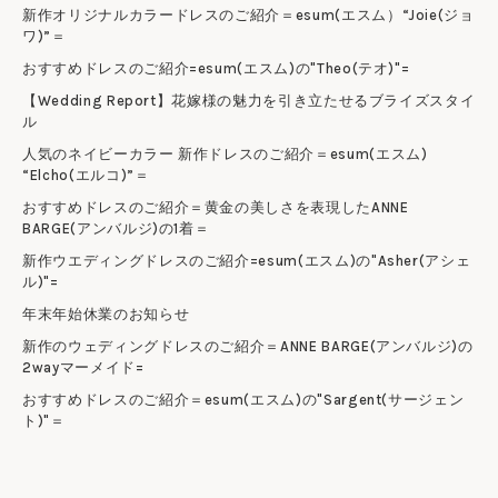
新作オリジナルカラードレスのご紹介＝esum(エスム）“Joie(ジョ
ワ)”＝
おすすめドレスのご紹介=esum(エスム)の"Theo(テオ)"=
【Wedding Report】花嫁様の魅力を引き立たせるブライズスタイ
ル
人気のネイビーカラー 新作ドレスのご紹介＝esum(エスム)
“Elcho(エルコ)”＝
おすすめドレスのご紹介＝黄金の美しさを表現したANNE
BARGE(アンバルジ)の1着＝
新作ウエディングドレスのご紹介=esum(エスム)の"Asher(アシェ
ル)"=
年末年始休業のお知らせ
新作のウェディングドレスのご紹介＝ANNE BARGE(アンバルジ)の
2wayマーメイド=
おすすめドレスのご紹介＝esum(エスム)の"Sargent(サージェン
ト)"＝