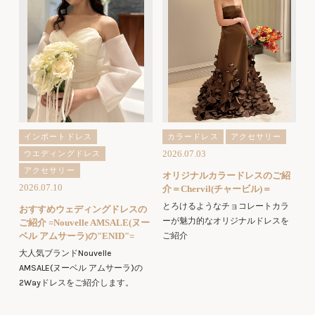
インポートドレス
カラードレス
アクセサリー
2026.07.03
ウエディングドレス
アクセサリー
オリジナルカラードレスのご紹
2026.07.10
介＝Chervil(チャービル)＝
とろけるようなチョコレートカラ
おすすめウェディングドレスの
ーが魅力的なオリジナルドレスを
ご紹介 =Nouvelle AMSALE(ヌー
ベル アムサーラ)の"ENID"=
ご紹介
大人気ブランドNouvelle
AMSALE(ヌーベル アムサーラ)の
2Wayドレスをご紹介します。