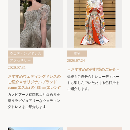
ウエディングドレス
着物
2026.07.24
アクセサリー
2026.07.31
＝おすすめの色打掛のご紹介＝
おすすめウェディングドレスの
伝統もご自分らしいコーディネー
ご紹介＝オリジナルブランド
トも楽しんでいただける色打掛を
esum(エスム) の"Ellen(エレン)"
ご紹介します。
カノビアーノ福岡店より煌めきを
纏うラグジュアリーなウェディン
グドレスをご紹介します。