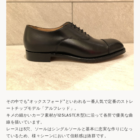
その中でも"オックスフォード"といわれる一番人気で定番のストレ
ートチップモデル「アルフレッド」。
キメの細かいカーフ素材が125LAST(木型)に沿って各所で優美な曲
線を描いています。
レースは5穴、ソールはシングルソールと基本に忠実な作りになっ
ているため、様々シーンにおいて信頼感は抜群です。