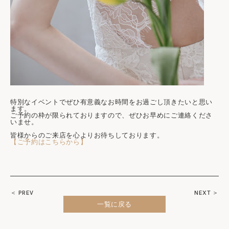
特別なイベントでぜひ有意義なお時間をお過ごし頂きたいと思い
ます。
ご予約の枠が限られておりますので、ぜひお早めにご連絡くださ
いませ。
皆様からのご来店を心よりお待ちしております。
【ご予約はこちらから】
＜ PREV
NEXT ＞
一覧に戻る