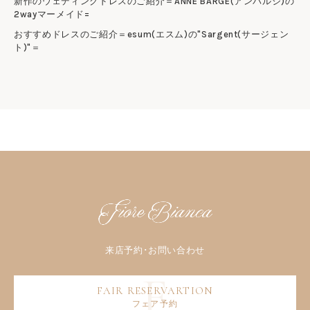
新作のウェディングドレスのご紹介＝ANNE BARGE(アンバルジ)の
2wayマーメイド=
おすすめドレスのご紹介＝esum(エスム)の"Sargent(サージェン
ト)"＝
フェア予約