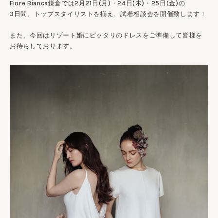
Fiore Bianca鎌倉では2月21日(月)・24日(木)・25日(金)の
3日間、トップスタイリストを揃え、試着相談会を開催致します！
また、今回はリゾート婚にピッタリのドレスをご準備して皆様を
お待ちしております。