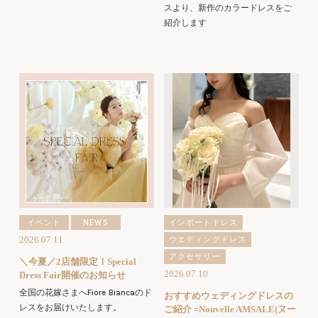
スより、新作のカラードレスをご
紹介します
イベント
NEWS
インポートドレス
2026.07.11
ウエディングドレス
アクセサリー
＼今夏／2店舗限定！Special
2026.07.10
Dress Fair開催のお知らせ
全国の花嫁さまへFiore Biancaのド
おすすめウェディングドレスの
レスをお届けいたします。
ご紹介 =Nouvelle AMSALE(ヌー