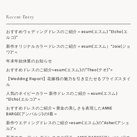
Recent Entry
おすすめウェディングドレスのご紹介＝esum(エスム) "Elcho(エ
ルコ)"
新作オリジナルカラードレスのご紹介＝esum(エスム）“Joie(ジョ
ワ)”＝
年末年始休業のお知らせ
おすすめドレスのご紹介=esum(エスム)の"Theo(テオ)"=
【Wedding Report】花嫁様の魅力を引き立たせるブライズスタイ
ル
人気のネイビーカラー 新作ドレスのご紹介＝esum(エスム)
“Elcho(エルコ)”＝
おすすめドレスのご紹介＝黄金の美しさを表現したANNE
BARGE(アンバルジ)の1着＝
新作ウエディングドレスのご紹介=esum(エスム)の"Asher(アシェ
ル)"=