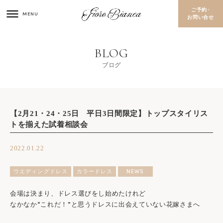
ご予約･
お問い合せ
ブログ
【2月21・24・25日 平日3日間限定】トップスタイリス
トを揃えた試着相談会
2022.01.22
ウエディングドレス
カラードレス
NEWS
会場は決まり、ドレス選びをし始めたけれど
なかなか“これだ！”と思うドレスに出会えていない花嫁さまへ