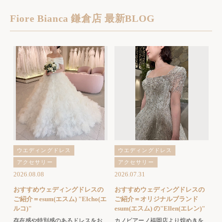
Fiore Bianca 鎌倉店 最新BLOG
ウエディングドレス
ウエディングドレス
アクセサリー
アクセサリー
2026.08.08
2026.07.31
おすすめウェディングドレスの
おすすめウェディングドレスの
ご紹介＝esum(エスム) "Elcho(エ
ご紹介＝オリジナルブランド
ルコ)"
esum(エスム) の"Ellen(エレン)"
存在感や特別感のあるドレスをお
カノビアーノ福岡店より煌めきを