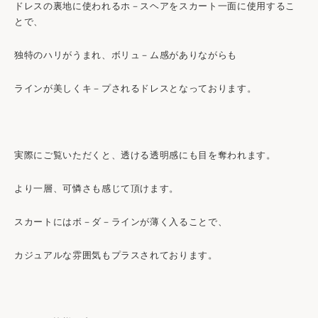
ドレスの裏地に使われるホ－スヘアをスカート一面に使用するこ
とで、
独特のハリがうまれ、ボリュ－ム感がありながらも
ラインが美しくキ－プされるドレスとなっております。
実際にご覧いただくと、透ける透明感にも目を奪われます。
より一層、可憐さも感じて頂けます。
スカートにはボ－ダ－ラインが薄く入ることで、
カジュアルな雰囲気もプラスされております。