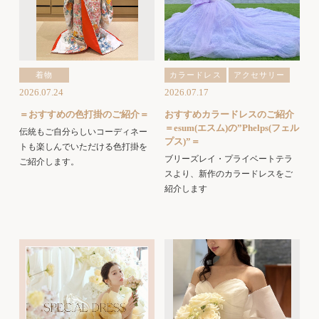
着物
カラードレス
アクセサリー
2026.07.24
2026.07.17
＝おすすめの色打掛のご紹介＝
おすすめカラードレスのご紹介
＝esum(エスム)の”Phelps(フェル
伝統もご自分らしいコーディネー
プス)”＝
トも楽しんでいただける色打掛を
ブリーズレイ・プライベートテラ
ご紹介します。
スより、新作のカラードレスをご
紹介します