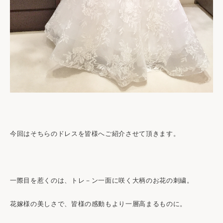
今回はそちらのドレスを皆様へご紹介させて頂きます。
一際目を惹くのは、トレ－ン一面に咲く大柄のお花の刺繍。
花嫁様の美しさで、皆様の感動もより一層高まるものに。