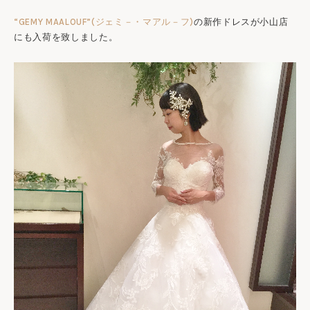
“GEMY MAALOUF”(ジェミ－・マアル－フ)
の新作ドレスが小山店
にも入荷を致しました。