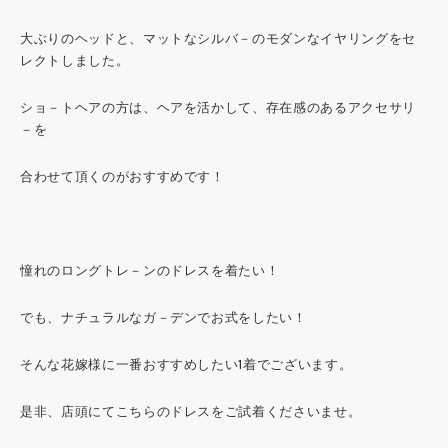
大ぶりのヘッドと、マットなシルバ－のモダンなイヤリングをセ
レクトしました。
ショ－トヘアの方は、ヘアを活かして、存在感のあるアクセサリ
－を
合わせて頂くのがおすすめです！
憧れのロングトレ－ンのドレスを着たい！
でも、ナチュラルなガ－デンでお式をしたい！
そんな花嫁様に一番おすすめしたい1着でございます。
是非、店頭にてこちらのドレスをご試着くださいませ。