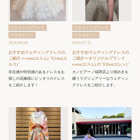
ウエディングドレス
ウエディングドレス
アクセサリー
アクセサリー
2026.08.08
2026.07.31
おすすめウェディングドレスの
おすすめウェディングドレスの
ご紹介＝esum(エスム) "Elcho(エ
ご紹介＝オリジナルブランド
ルコ)"
esum(エスム) の"Ellen(エレン)"
存在感や特別感のあるドレスをお
カノビアーノ福岡店より煌めきを
探しの花嫁様にピッタリのドレス
纏うラグジュアリーなウェディン
をご紹介します！
グドレスをご紹介します。