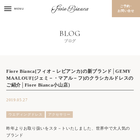
ご予約･
お問い合せ
ブログ
Fiore Bianca[フィオ－レビアンカ]の新ブランド│GEMY
MAALOUF[ジェミ－・マアル－フ]のクラシカルドレスの
ご紹介│Fiore Bianca小山店）
2019.05.27
ウエディングドレス
アクセサリー
昨年よりお取り扱いをスタ－トいたしました、世界中で大人気の
ブランド