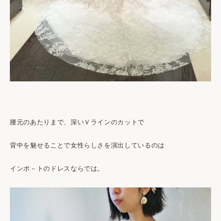
腰元のあたりまで、深いＶラインのカットで
背中を魅せることで女性らしさを演出しているのは
インポ－トのドレスならでは。