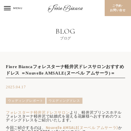
ご予約･
お問い合せ
ブログ
Fiore Biancaフォレスターナ軽井沢ドレスサロンおすすめ
ドレス ＝Nouvelle AMSALE(ヌーベル アムサーラ)＝
2025.04.17
ウェディングレポート
ウエディングドレス
フォレスターナ軽井沢ドレスサロン
より、軽井沢プリンスホテル
フォレスターナ軽井沢で結婚式を迎える花嫁様へおすすめのウェ
ディングドレスをご紹介いたします。
今回ご紹介するのは、
Nouvelle AMSALE(ヌーベル アムサーラ)
か