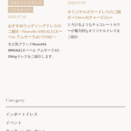
2026.07.03
ウエディングドレス
アクセサリー
オリジナルカラードレスのご紹
2026.07.10
介＝Chervil(チャービル)＝
とろけるようなチョコレートカラ
おすすめウェディングドレスの
ーが魅力的なオリジナルドレスを
ご紹介 =Nouvelle AMSALE(ヌー
ベル アムサーラ)の"ENID"=
ご紹介
大人気ブランドNouvelle
AMSALE(ヌーベル アムサーラ)の
2Wayドレスをご紹介します。
Category
インポートドレス
イベント