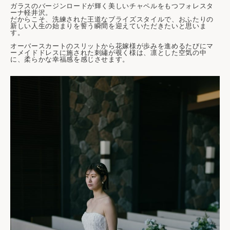
ガラスのバージンロードが輝く美しいチャペルをもつフォレスタ
ーナ軽井沢。
だからこそ、洗練された王道なブライズスタイルで、おふたりの
新しい人生の始まりを誓う瞬間を迎えていただきたいと思いま
す。
オーバースカートのスリットから花嫁様が歩みを進めるたびにマ
ーメイドドレスに施された刺繡が覗く様は、凛とした空気の中
に、柔らかな幸福感を感じさせます。