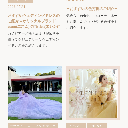
2026.07.31
＝おすすめの色打掛のご紹介＝
おすすめウェディングドレスの
伝統もご自分らしいコーディネー
ご紹介＝オリジナルブランド
トも楽しんでいただける色打掛を
esum(エスム) の"Ellen(エレン)"
ご紹介します。
カノビアーノ福岡店より煌めきを
纏うラグジュアリーなウェディン
グドレスをご紹介します。
カラードレス
アクセサリー
イベント
NEWS