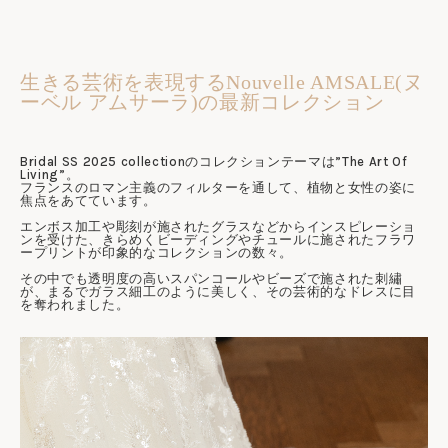
生きる芸術を表現するNouvelle AMSALE(ヌ
ーベル アムサーラ)の最新コレクション
Bridal SS 2025 collectionのコレクションテーマは”The Art Of
Living”。
フランスのロマン主義のフィルターを通して、植物と女性の姿に
焦点をあてています。
エンボス加工や彫刻が施されたグラスなどからインスピレーショ
ンを受けた、きらめくビーディングやチュールに施されたフラワ
ープリントが印象的なコレクションの数々。
その中でも透明度の高いスパンコールやビーズで施された刺繡
が、まるでガラス細工のように美しく、その芸術的なドレスに目
を奪われました。