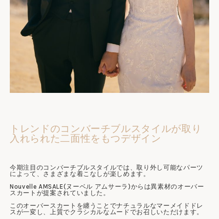
トレンドのコンバーチブルスタイルが取り
入れられた二面性をもつデザイン
今期注目のコンバーチブルスタイルでは、取り外し可能なパーツ
によって、さまざまな着こなしが楽しめます。
Nouvelle AMSALE(ヌーベル アムサーラ)からは異素材のオーバー
スカートが提案されていました。
このオーバースカートを纏うことでナチュラルなマーメイドドレ
スが一変し、上質でクラシカルなムードでお召しいただけます。