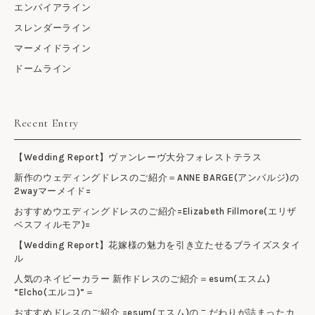
エンパイアライン
スレンダーライン
マーメイドライン
ドームライン
Recent Entry
【Wedding Report】ヴァンレーヴ大分フォレストテラス
新作のウェディングドレスのご紹介＝ANNE BARGE(アンバルジ)の
2wayマーメイド=
おすすめウエディングドレスのご紹介=Elizabeth Fillmore(エリザ
ベスフィルモア)=
【Wedding Report】花嫁様の魅力を引き立たせるブライズスタイ
ル
人気のネイビーカラー 新作ドレスのご紹介＝esum(エスム)
“Elcho(エルコ)”＝
おすすめドレスのご紹介 =esum(エスム)のこだわりが詰まったカ