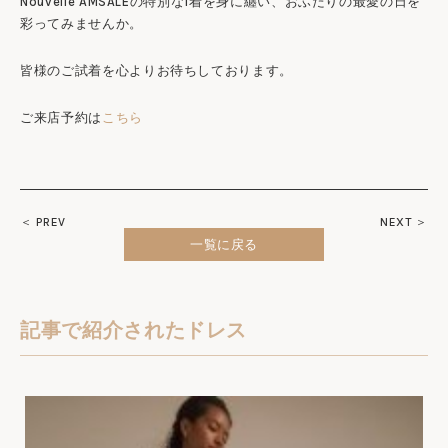
Nouvelle AMSALEの特別な1着を身に纏い、おふたりの最愛の日を
彩ってみませんか。
皆様のご試着を心よりお待ちしております。
ご来店予約は
こちら
＜ PREV
NEXT ＞
一覧に戻る
記事で紹介されたドレス