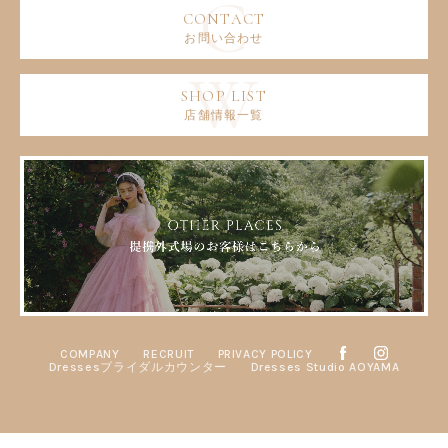
お問い合わせ
店舗情報一覧
COMPANY
RECRUIT
PRIVACY POLICY
Dressesブライダルカウンター
Dresses Studio AOYAMA