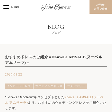
ご予約･
お問い合せ
ブログ
おすすめドレスのご紹介＝Nouvelle AMSALE(ヌーベル
アムサーラ)＝
2025.01.22
インポートドレス
ウエディングドレス
アクセサリー
”Forever Modern”をコンセプトとした
Nouvelle AMSALE(ヌーベ
ル アムサーラ)
より、おすすめのウェディングドレスをご紹介いた
します。