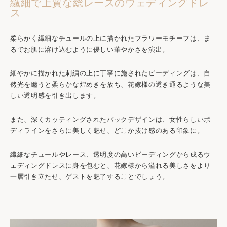
繊細で上質な総レースのウェディングドレ
ス
柔らかく繊細なチュールの上に描かれたフラワーモチーフは、ま
るでお肌に溶け込むように優しい華やかさを演出。
細やかに描かれた刺繍の上に丁寧に施されたビーディングは、自
然光を纏うと柔らかな煌めきを放ち、花嫁様の透き通るような美
しい透明感を引き出します。
また、深くカッティングされたバックデザインは、女性らしいボ
ディラインをさらに美しく魅せ、どこか抜け感のある印象に。
繊細なチュールやレース、透明度の高いビーディングから成るウ
ェディングドレスに身を包むと、花嫁様から溢れる美しさをより
一層引き立たせ、ゲストを魅了することでしょう。