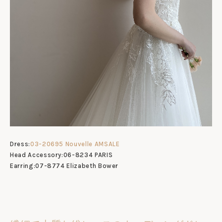
Dress:
03-20695
Nouvelle AMSALE
Head Accessory:06-8234 PARIS
Earring:07-8774 Elizabeth Bower