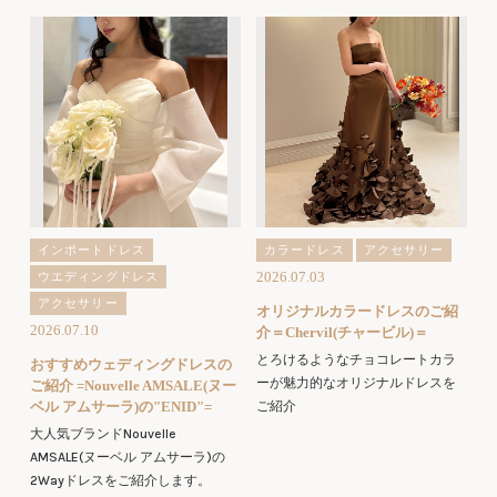
インポートドレス
カラードレス
アクセサリー
2026.07.03
ウエディングドレス
アクセサリー
オリジナルカラードレスのご紹
2026.07.10
介＝Chervil(チャービル)＝
とろけるようなチョコレートカラ
おすすめウェディングドレスの
ーが魅力的なオリジナルドレスを
ご紹介 =Nouvelle AMSALE(ヌー
ベル アムサーラ)の"ENID"=
ご紹介
大人気ブランドNouvelle
AMSALE(ヌーベル アムサーラ)の
2Wayドレスをご紹介します。