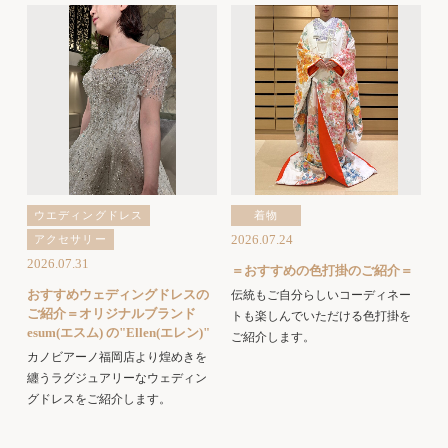
ウエディングドレス
着物
2026.07.24
アクセサリー
2026.07.31
＝おすすめの色打掛のご紹介＝
おすすめウェディングドレスの
伝統もご自分らしいコーディネー
ご紹介＝オリジナルブランド
トも楽しんでいただける色打掛を
esum(エスム) の"Ellen(エレン)"
ご紹介します。
カノビアーノ福岡店より煌めきを
纏うラグジュアリーなウェディン
グドレスをご紹介します。