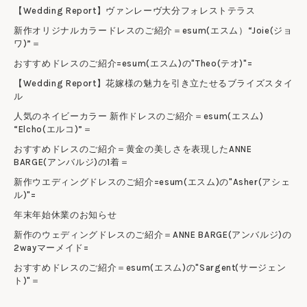
【Wedding Report】ヴァンレーヴ大分フォレストテラス
新作オリジナルカラードレスのご紹介＝esum(エスム）“Joie(ジョ
ワ)”＝
おすすめドレスのご紹介=esum(エスム)の"Theo(テオ)"=
【Wedding Report】花嫁様の魅力を引き立たせるブライズスタイ
ル
人気のネイビーカラー 新作ドレスのご紹介＝esum(エスム)
“Elcho(エルコ)”＝
おすすめドレスのご紹介＝黄金の美しさを表現したANNE
BARGE(アンバルジ)の1着＝
新作ウエディングドレスのご紹介=esum(エスム)の"Asher(アシェ
ル)"=
年末年始休業のお知らせ
新作のウェディングドレスのご紹介＝ANNE BARGE(アンバルジ)の
2wayマーメイド=
おすすめドレスのご紹介＝esum(エスム)の"Sargent(サージェン
ト)"＝