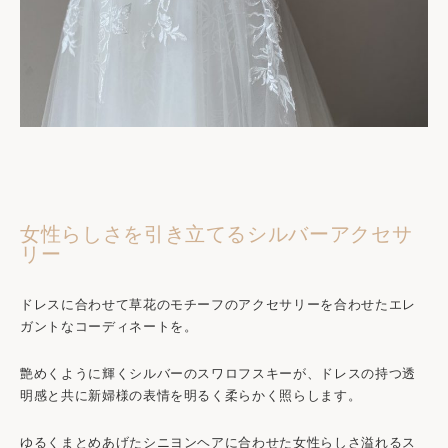
女性らしさを引き立てるシルバーアクセサ
リー
ドレスに合わせて草花のモチーフのアクセサリーを合わせたエレ
ガントなコーディネートを。
艶めくように輝くシルバーのスワロフスキーが、ドレスの持つ透
明感と共に新婦様の表情を明るく柔らかく照らします。
ゆるくまとめあげたシニヨンヘアに合わせた女性らしさ溢れるス