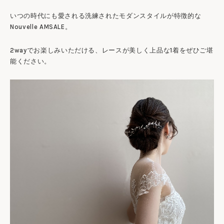
いつの時代にも愛される洗練されたモダンスタイルが特徴的な
Nouvelle AMSALE。
2wayでお楽しみいただける、レースが美しく上品な1着をぜひご堪
能ください。