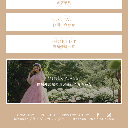
来店予約
お問い合わせ
店舗情報一覧
COMPANY
RECRUIT
PRIVACY POLICY
Dressesブライダルカウンター
Dresses Studio AOYAMA