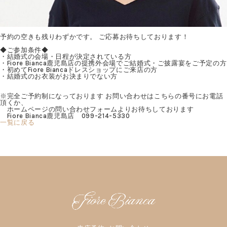
予約の空きも残りわずかです。 ご応募お待ちしております！
◆ご参加条件◆
・結婚式の会場・日程が決定されている方
・Fiore Bianca鹿児島店の提携外会場でご結婚式・ご披露宴をご予定の方
・初めてFiore Biancaドレスショップにご来店の方
・結婚式のお衣装がお決まりでない方
※完全ご予約制になっております お問い合わせはこちらの番号にお電話
頂くか、
ホームページの問い合わせフォームよりお待ちしております
Fiore Bianca鹿児島店 099-214-5330
一覧に戻る